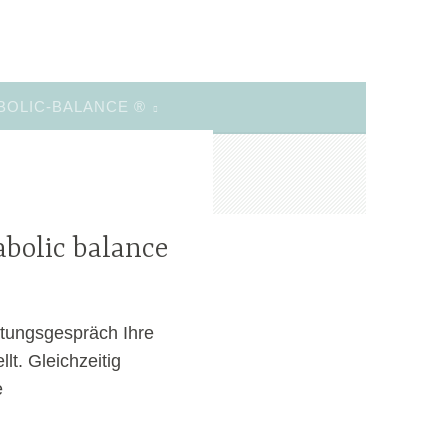
BOLIC-BALANCE ®
bolic balance
tungsgespräch Ihre
lt. Gleichzeitig
e