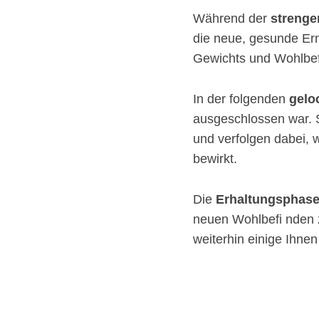
Während der
strenge
die neue, gesunde Er
Gewichts und Wohlbef
In der folgenden
gelo
ausgeschlossen war. S
und verfolgen dabei,
bewirkt.
Die
Erhaltungsphas
neuen Wohlbefi nden zu
weiterhin einige Ihne