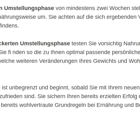
n Umstellungsphase
von mindestens zwei Wochen stellt
nährungsweise um. Sie achten auf die sich ergebenden 
indens.
ckerten Umstellungsphase
testen Sie vorsichtig Nahru
ie fi nden so die zu Ihnen optimal passende persönlic
 welche weiteren Veränderungen Ihres Gewichts und Woh
e
ist unbegrenzt und beginnt, sobald Sie mit Ihrem neue
frieden sind. Sie sichern Ihren bereits erzielten Erfolg
n bereits wohlvertraute Grundregeln bei Ernährung und