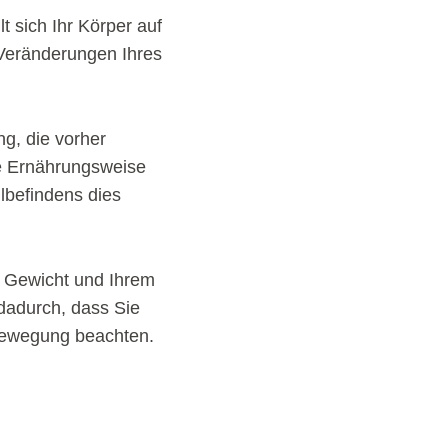
 sich Ihr Körper auf
Veränderungen Ihres
ng, die vorher
he Ernährungsweise
lbefindens dies
n Gewicht und Ihrem
 dadurch, dass Sie
 Bewegung beachten.