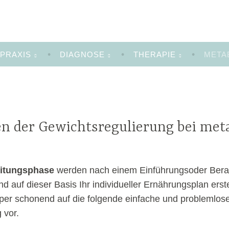
PRAXIS
DIAGNOSE
THERAPIE
META
en der Gewichtsregulierung bei meta
eitungsphase
werden nach einem Einführungsoder Bera
d auf dieser Basis Ihr individueller Ernährungsplan erstel
rper schonend auf die folgende einfache und problemlos
 vor.